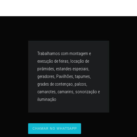
Trabalhamos com montagem e
execução de feiras, locação de
pirâmides, estandes especiais,
geradores, Pavilhões, tapumes,
grades de contençao, palcos,
camarotes, camarins, sonorização e
iluminação
CHAMAR NO WHATSAPP